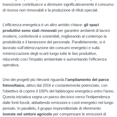
transizione contribuisce a diminuire significativamente il consumo
di risorse non rinnovabili e la produzione di rifiuti speciali.
L’efficienza energetica è un altro ambito chiave:
gli spazi
produttivi sono stati rinnovati
per garantire ambienti di lavoro
moderni, confortevoli e sostenibili, migliorando al contempo la
produttività e il benessere del personale. Parallelamente, si è
lavorato sull’ottimizzazione dei consumi energetici e sulla
minimizzazione degli scarti lungo tutte le fasi produttive,
riducendo così l’impatto ambientale e aumentando l’efficienza
operativa.
Uno dei progetti più rilevanti riguarda
l’ampliamento del parco
fotovoltaico
, attivo dal 2016 e costantemente potenziato, con
l’obiettivo di coprire il 100% del fabbisogno energetico entro l’anno.
Questa iniziativa segna un passo decisivo verso l’indipendenza
dalle fonti fossili, abbattendo emissioni e costi energetici nel lungo
periodo. In parallelo, il gruppo imprenditoriale di riferimento
investe nel settore agricolo
per compensare le emissioni di