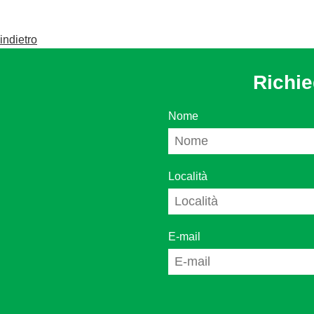
indietro
Richie
Nome
Località
E-mail