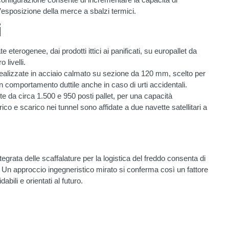
l’esposizione della merce a sbalzi termici.
i
 eterogenee, dai prodotti ittici ai panificati, su europallet da
 livelli.
realizzate in acciaio calmato su sezione da 120 mm, scelto per
 comportamento duttile anche in caso di urti accidentali.
te da circa 1.500 e 950 posti pallet, per una capacità
co e scarico nei tunnel sono affidate a due navette satellitari a
egrata delle scaffalature per la logistica del freddo consenta di
. Un approccio ingegneristico mirato si conferma così un fattore
abili e orientati al futuro.