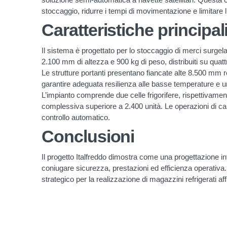
stoccaggio, ridurre i tempi di movimentazione e limitare 
Caratteristiche principal
Il sistema è progettato per lo stoccaggio di merci surgelate
2.100 mm di altezza e 900 kg di peso, distribuiti su quattro
Le strutture portanti presentano fiancate alte 8.500 mm 
garantire adeguata resilienza alle basse temperature e un
L’impianto comprende due celle frigorifere, rispettivamen
complessiva superiore a 2.400 unità. Le operazioni di cari
controllo automatico.
Conclusioni
Il progetto Italfreddo dimostra come una progettazione int
coniugare sicurezza, prestazioni ed efficienza operativa
strategico per la realizzazione di magazzini refrigerati affid