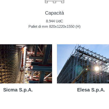
Capacità
8.944 UdC
Pallet di mm 820x1220x1550 (H)
Sicma S.p.A.
Elesa S.p.A.