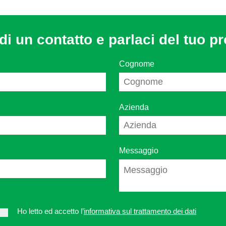
di un contatto e parlaci del tuo pr
Cognome
Azienda
Messaggio
Ho letto ed accetto l’
informativa sul trattamento dei dati