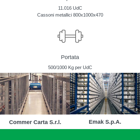
11.016 UdC
Cassoni metallici 800x1000x470
Portata
500/1000 Kg per UdC
Emak S.p.A.
Commer Carta S.r.l.