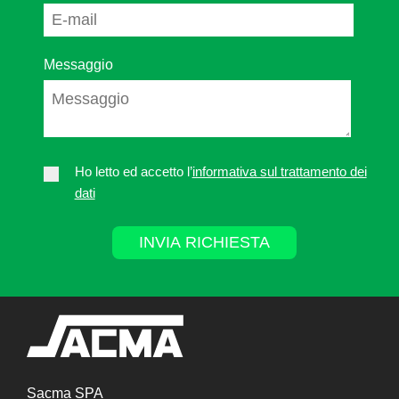
Messaggio
Ho letto ed accetto l’
informativa sul trattamento dei
dati
Sacma SPA