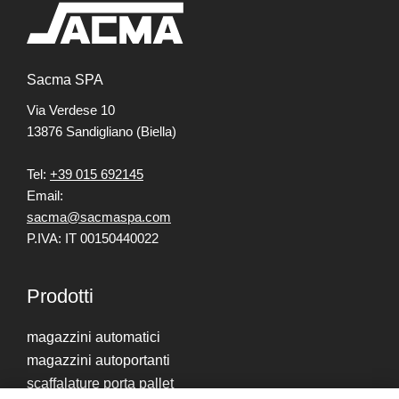
Sacma SPA
Via Verdese 10
13876 Sandigliano (Biella)
Tel:
+39 015 692145
Email:
sacma@sacmaspa.com
P.IVA: IT 00150440022
Prodotti
magazzini automatici
magazzini autoportanti
scaffalature porta pallet