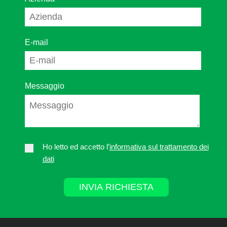
E-mail
Messaggio
Ho letto ed accetto l’
informativa sul trattamento dei
dati