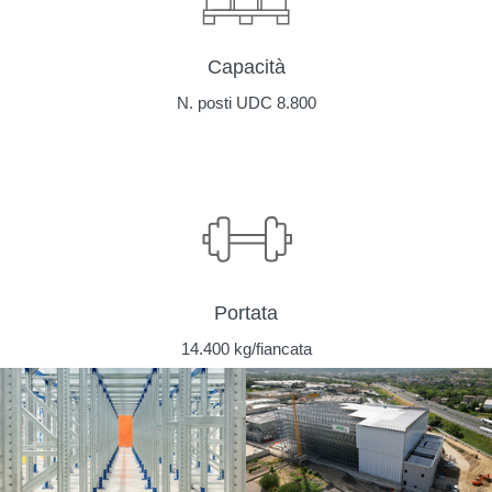
Capacità
N. posti UDC 8.800
Portata
14.400 kg/fiancata